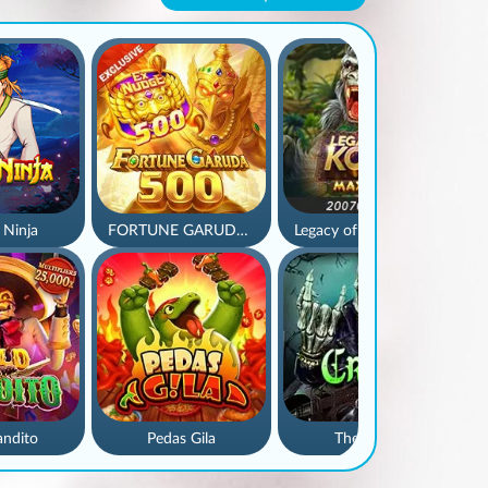
 Ninja
FORTUNE GARUDA 500
Legacy of Kong Maxways
andito
Pedas Gila
The Crypt