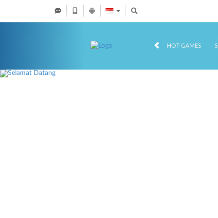
HOT GAMES