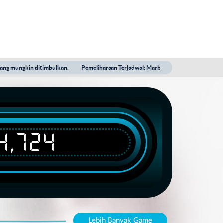
gkin ditimbulkan.
Pemeliharaan Terjadwal: MarbleX pada 31-Jul-2026 dari 00.0
14,724
Lebih Banyak Game