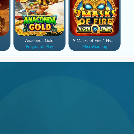
Anaconda Gold
9 Masks of Fire™ HyperSpins™
Pragmatic Play
MicroGaming