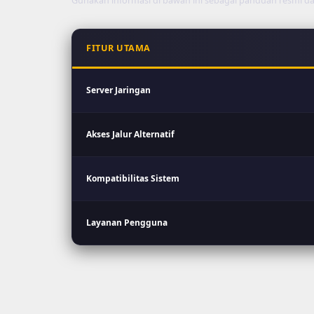
Gunakan informasi di bawah ini sebagai panduan resmi da
FITUR UTAMA
Server Jaringan
Akses Jalur Alternatif
Kompatibilitas Sistem
Layanan Pengguna