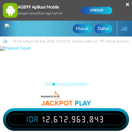
×
AGB99 Aplikasi Mobile
UNDUH
Jangan tampilkan lagi hari ini
Masuk
Daftar
6 dari 14.59.59 sampai 30-Sep-2026 14.59.59. Selama waktu ini, PP Virtual Sports 
JACKPOT
PLAY
IDR
12,672,963,043