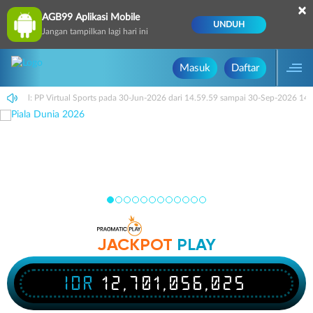
×
AGB99 Aplikasi Mobile
UNDUH
Jangan tampilkan lagi hari ini
Masuk
Daftar
rjadwal: PP Virtual Sports pada 30-Jun-2026 dari 14.59.59 sampai 30-Sep-2026 14.
JACKPOT
PLAY
IDR
12,701,056,025