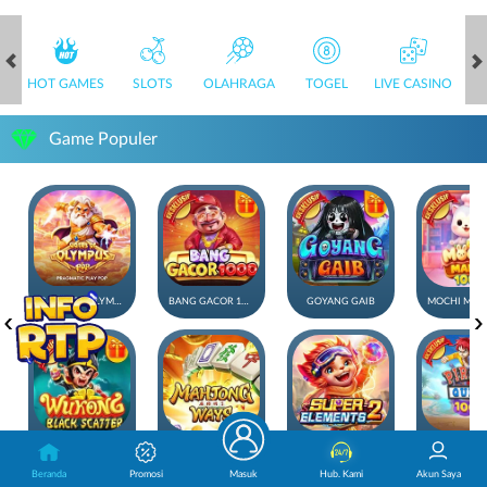
HOT GAMES
SLOTS
OLAHRAGA
TOGEL
LIVE CASINO
Game Populer
GATES OF OLYMPUS POP
BANG GACOR 1000
GOYANG GAIB
WUKONG - BLACK SCATTER
MAHJONG WAYS
SUPER ELEMENTS 2
Beranda
Promosi
Masuk
Hub. Kami
Akun Saya