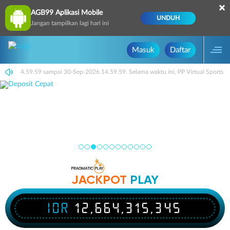
×
AGB99 Aplikasi Mobile
UNDUH
Jangan tampilkan lagi hari ini
Masuk
Daftar
26 dari 14.59.59 sampai 30-Sep-2026 14.59.59. Selama waktu ini, PP Virtual Sports
JACKPOT
PLAY
IDR
12,664,315,345