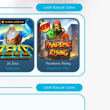
Lebih Banyak Game
Ze Zeus
Pandemic Rising
Hacksaw
Pragmatic Play
Lebih Banyak Game