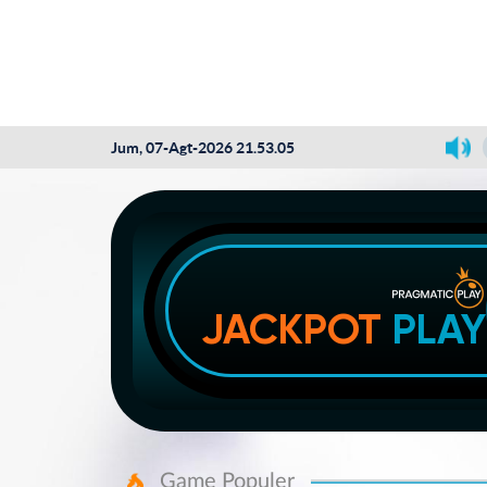
Jum, 07-Agt-2026 21.53.05
 pada 30-Jun-2026 dari 14.59.59 sampai 30-Sep-2026 14.59.59. Selama waktu ini, P
JACKPOT
PLAY
Game Populer