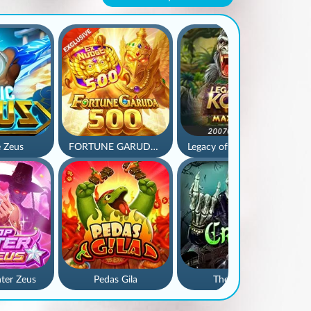
e Zeus
FORTUNE GARUDA 500
Legacy of Kong Maxways
ter Zeus
Pedas Gila
The Crypt