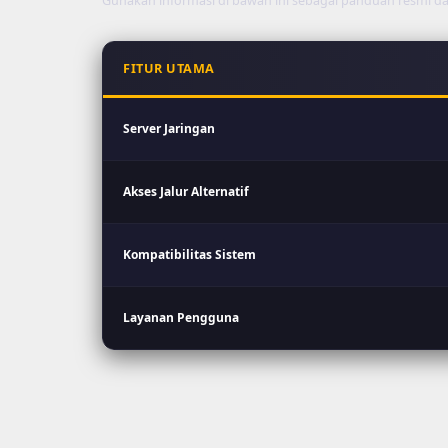
Gunakan informasi di bawah ini sebagai panduan resmi da
FITUR UTAMA
Server Jaringan
Akses Jalur Alternatif
Kompatibilitas Sistem
Layanan Pengguna