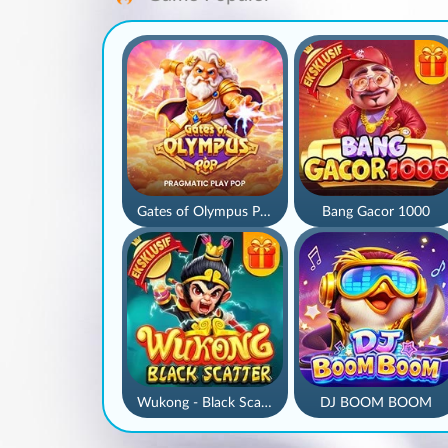
Gates of Olympus POP
Bang Gacor 1000
Wukong - Black Scatter
DJ BOOM BOOM