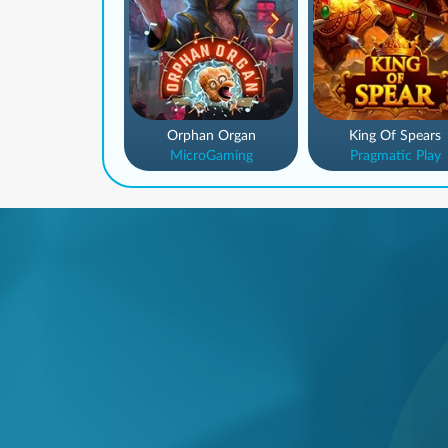
Orphan Organ
King Of Spears
MicroGaming
Pragmatic Play