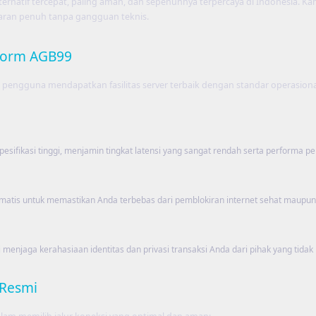
alternatif tercepat, paling aman, dan sepenuhnya terpercaya di Indonesia. 
aran penuh tanpa gangguan teknis.
tform AGB99
p pengguna mendapatkan fasilitas server terbaik dengan standar operasiona
pesifikasi tinggi, menjamin tingkat latensi yang sangat rendah serta performa p
tis untuk memastikan Anda terbebas dari pemblokiran internet sehat maupun k
mi menjaga kerahasiaan identitas dan privasi transaksi Anda dari pihak yang tida
 Resmi